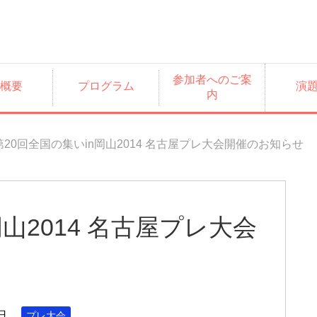
参加者へのご案
概要
プログラム
演
内
第20回全国の集いin岡山2014 名古屋プレ大会開催のお知らせ
岡山2014 名古屋プレ大会
日
プレ大会