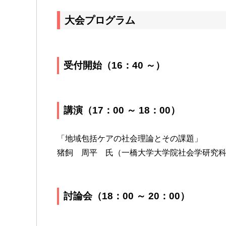
大会プログラム
受付開始（16：40 ～）
講演（17：00 ～ 18：00）
「地域包括ケアの社会理論とその課題」
猪飼 周平 氏（一橋大学大学院社会学研究
討論会（18：00 ～ 20：00）