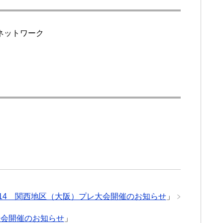
ネットワーク
2014 関西地区（大阪）プレ大会開催のお知らせ
」
レ大会開催のお知らせ
」