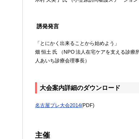
誘発発言
「とにかく出来ることから始めよう」
畑 恒土 氏 （NPO 法人在宅ケアを支える
人あいち診療会理事長）
大会案内詳細のダウンロード
名古屋プレ大会2014(
PDF)
主催