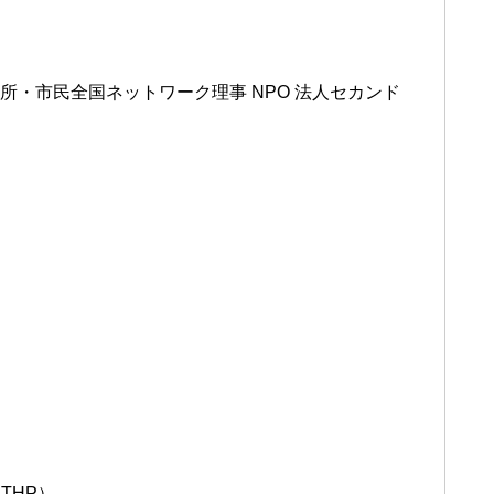
療所・市民全国ネットワーク理事 NPO 法人セカンド
THP）