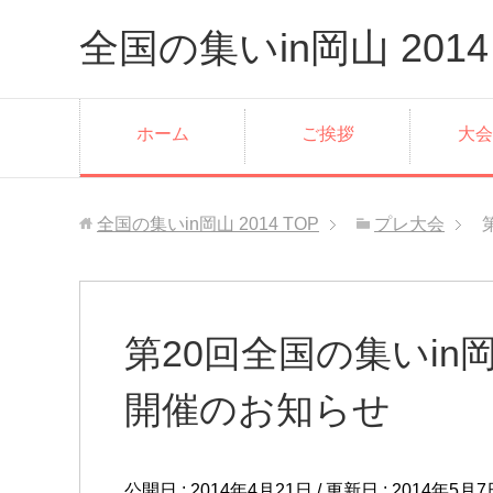
全国の集いin岡山 2014
ホーム
ご挨拶
大会
全国の集いin岡山 2014
TOP
プレ大会
第20回全国の集いin
開催のお知らせ
公開日 :
2014年4月21日
/ 更新日 :
2014年5月7