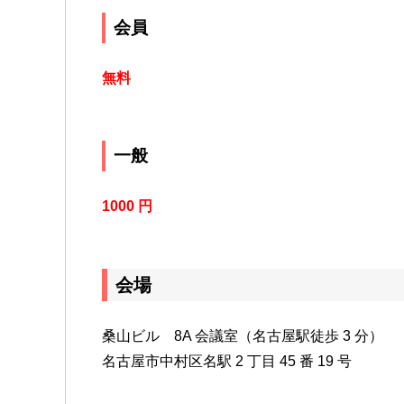
会員
無料
一般
1000 円
会場
桑山ビル 8A 会議室（名古屋駅徒歩 3 分）
名古屋市中村区名駅 2 丁目 45 番 19 号