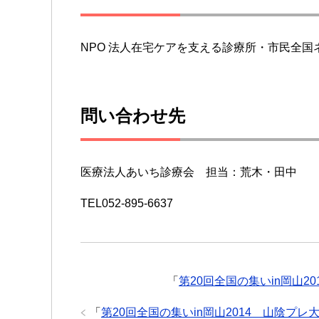
NPO 法人在宅ケアを支える診療所・市民全国
問い合わせ先
医療法人あいち診療会 担当：荒木・田中
TEL052-895-6637
「
第20回全国の集いin岡山
「
第20回全国の集いin岡山2014 山陰プ