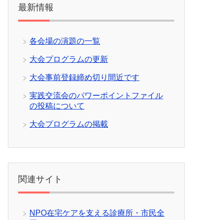
最新情報
各会場の演題の一覧
大会プログラムの更新
大会事前登録締め切り間近です
実践交流会のパワーポイントファイル
の投稿について
大会プログラムの掲載
関連サイト
NPO在宅ケアを支える診療所・市民全