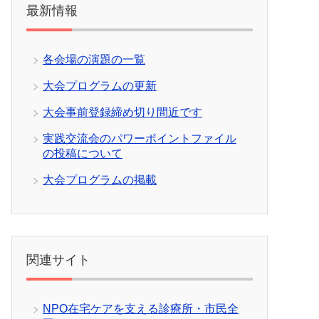
最新情報
各会場の演題の一覧
大会プログラムの更新
大会事前登録締め切り間近です
実践交流会のパワーポイントファイル
の投稿について
大会プログラムの掲載
関連サイト
NPO在宅ケアを支える診療所・市民全