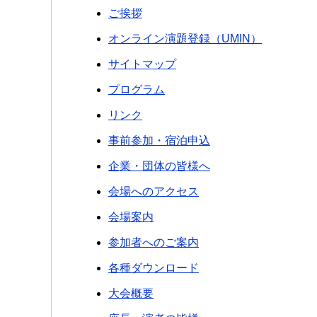
ご挨拶
オンライン演題登録（UMIN）
サイトマップ
プログラム
リンク
事前参加・宿泊申込
企業・団体の皆様へ
会場へのアクセス
会場案内
参加者へのご案内
各種ダウンロード
大会概要