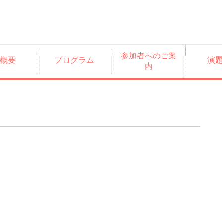
参加者へのご案
概要
プログラム
演
内