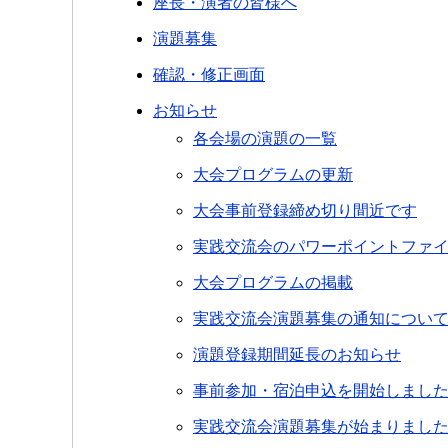
座長・演者の皆様へ
演題募集
確認・修正画面
お知らせ
各会場の演題の一覧
大会プログラムの更新
大会事前登録締め切り間近です
実践交流会のパワーポイントファ
大会プログラムの掲載
実践交流会演題募集の通知につい
演題登録期間延長のお知らせ
事前参加・宿泊申込を開始しまし
実践交流会演題募集が始まりまし